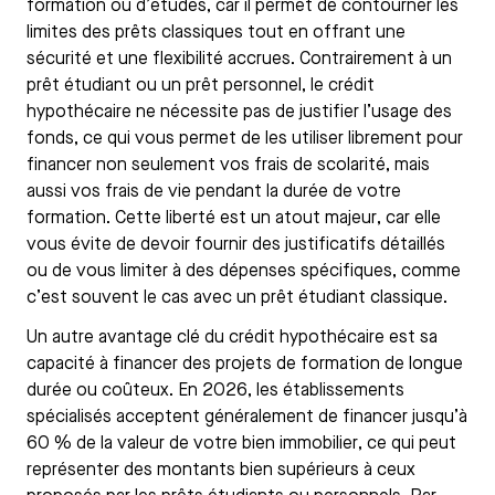
formation ou d’études, car il permet de contourner les
limites des prêts classiques tout en offrant une
sécurité et une flexibilité accrues. Contrairement à un
prêt étudiant ou un prêt personnel, le crédit
hypothécaire ne nécessite pas de justifier l’usage des
fonds, ce qui vous permet de les utiliser librement pour
financer non seulement vos frais de scolarité, mais
aussi vos frais de vie pendant la durée de votre
formation. Cette liberté est un atout majeur, car elle
vous évite de devoir fournir des justificatifs détaillés
ou de vous limiter à des dépenses spécifiques, comme
c’est souvent le cas avec un prêt étudiant classique.
Un autre avantage clé du crédit hypothécaire est sa
capacité à financer des projets de formation de longue
durée ou coûteux. En 2026, les établissements
spécialisés acceptent généralement de financer jusqu’à
60 % de la valeur de votre bien immobilier, ce qui peut
représenter des montants bien supérieurs à ceux