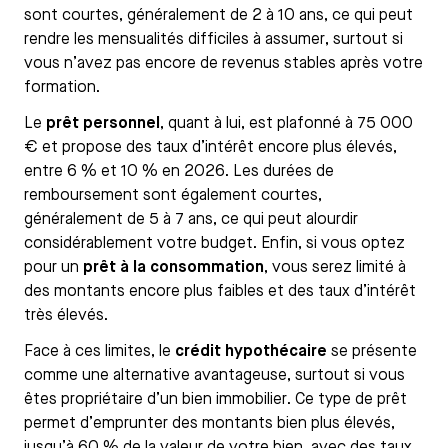
sont courtes, généralement de 2 à 10 ans, ce qui peut
rendre les mensualités difficiles à assumer, surtout si
vous n’avez pas encore de revenus stables après votre
formation.
Le
prêt personnel
, quant à lui, est plafonné à 75 000
€ et propose des taux d’intérêt encore plus élevés,
entre 6 % et 10 % en 2026. Les durées de
remboursement sont également courtes,
généralement de 5 à 7 ans, ce qui peut alourdir
considérablement votre budget. Enfin, si vous optez
pour un
prêt à la consommation
, vous serez limité à
des montants encore plus faibles et des taux d’intérêt
très élevés.
Face à ces limites, le
crédit hypothécaire
se présente
comme une alternative avantageuse, surtout si vous
êtes propriétaire d’un bien immobilier. Ce type de prêt
permet d’emprunter des montants bien plus élevés,
jusqu’à 60 % de la valeur de votre bien, avec des taux