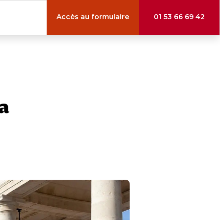
Accès au formulaire
01 53 66 69 42
a