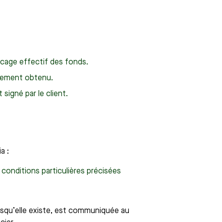
ocage effectif des fonds.
ivement obtenu.
signé par le client.
a :
conditions particulières précisées
rsqu’elle existe, est communiquée au