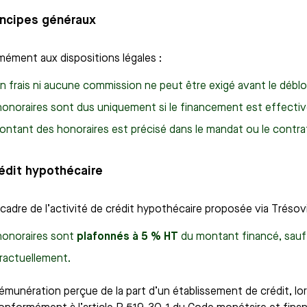
rincipes généraux
ément aux dispositions légales :
n frais ni aucune commission ne peut être exigé avant le débl
honoraires sont dus uniquement si le financement est effect
ntant des honoraires est précisé dans le mandat ou le contrat 
rédit hypothécaire
 cadre de l’activité de crédit hypothécaire proposée via Trésovi
honoraires sont
plafonnés à 5 % HT
du montant financé, sauf 
ractuellement.
émunération perçue de la part d’un établissement de crédit, lo