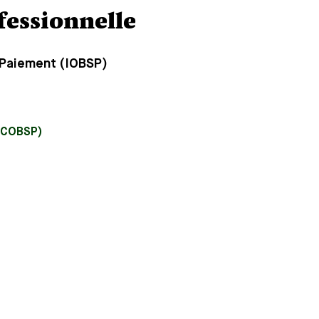
fessionnelle
e Paiement (IOBSP)
 (COBSP)