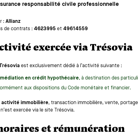
ssurance responsabilité civile professionnelle
r :
Allianz
 de contrats :
4623995
et
49614559
Activité exercée via Trésovia
Trésovia
est exclusivement dédié à l’activité suivante :
rmédiation en crédit hypothécaire
, à destination des particu
ormément aux dispositions du Code monétaire et financier.
activité immobilière
, transaction immobilière, vente, portage
n’est exercée via le site Trésovia.
oraires et rémunération