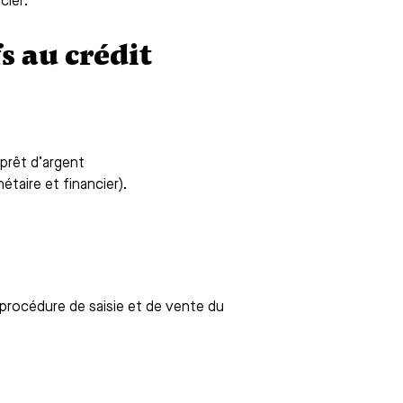
cier.
s au crédit
prêt d’argent
taire et financier).
procédure de saisie et de vente du