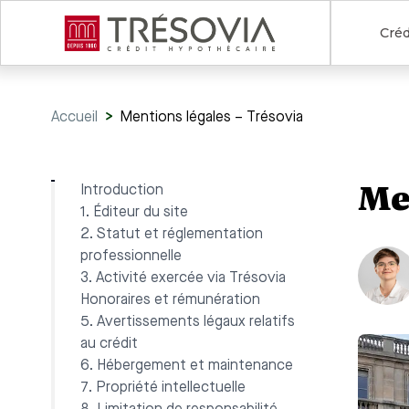
Créd
Accueil
>
Mentions légales – Trésovia
Me
Introduction
1. Éditeur du site
2. Statut et réglementation
professionnelle
3. Activité exercée via Trésovia
Honoraires et rémunération
5. Avertissements légaux relatifs
au crédit
6. Hébergement et maintenance
7. Propriété intellectuelle