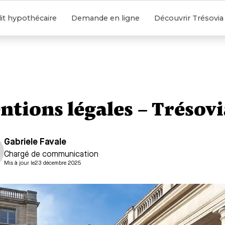
it hypothécaire
Demande en ligne
Découvrir Trésovia
ntions légales – Trésovi
Gabriele Favale
Chargé de communication
Mis à jour le
23 décembre 2025