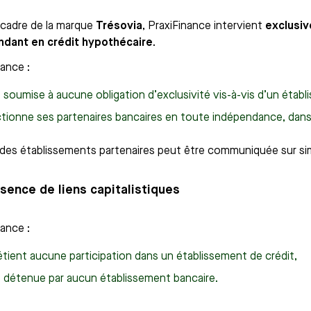
 cadre de la marque
Trésovia
, PraxiFinance intervient
exclusi
ndant en crédit hypothécaire
.
nance :
 soumise à aucune obligation d’exclusivité vis-à-vis d’un établ
tionne ses partenaires bancaires en toute indépendance, dans l
e des établissements partenaires peut être communiquée sur s
bsence de liens capitalistiques
nance :
étient aucune participation dans un établissement de crédit,
t détenue par aucun établissement bancaire.