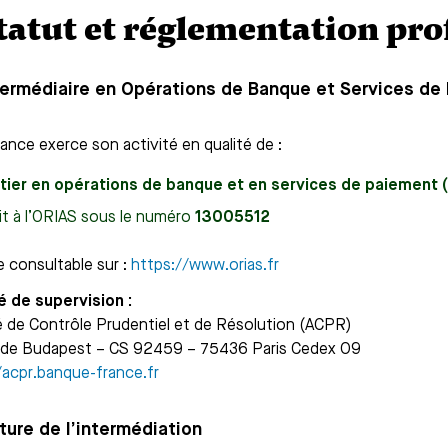
Statut et réglementation pro
ntermédiaire en Opérations de Banque et Services d
nance exerce son activité en qualité de :
tier en opérations de banque et en services de paiement
rit à l’ORIAS sous le numéro
13005512
e consultable sur :
https://www.orias.fr
é de supervision :
é de Contrôle Prudentiel et de Résolution (ACPR)
 de Budapest – CS 92459 – 75436 Paris Cedex 09
/acpr.banque-france.fr
ature de l’intermédiation