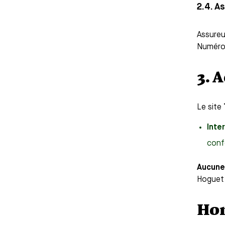
2.4. A
Assureu
Numéros
3. 
Le site
Inte
conf
Aucune 
Hoguet 
Hon