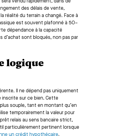
el sera vendu rapidement, dans de
longement des délais de vente,
la réalité du terrain a changé. Face à
 classique est souvent plafonné à 50–
rte dépendance à la capacité
s d’achat sont bloqués, non pas par
ne logique
férente. Il ne dépend pas uniquement
 inscrite sur ce bien. Cette
plus souple, tant en montant qu’en
ilise temporairement la valeur pour
prêt relais au sens bancaire strict,
til particulièrement pertinent lorsque
ne un crédit hypothécaire
.