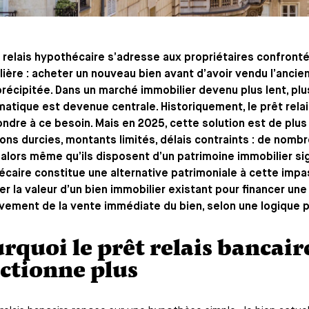
 relais hypothécaire s’adresse aux propriétaires confrontés
ière : acheter un nouveau bien avant d’avoir vendu l’ancien
récipitée. Dans un marché immobilier devenu plus lent, plus 
atique est devenue centrale. Historiquement, le prêt rela
ndre à ce besoin. Mais en 2025, cette solution est de plus e
ons durcies, montants limités, délais contraints : de nomb
 alors même qu’ils disposent d’un patrimoine immobilier signi
caire constitue une alternative patrimoniale à cette impa
er la valeur d’un bien immobilier existant pour financer un
vement de la vente immédiate du bien, selon une logique 
rquoi le prêt relais bancair
ctionne plus