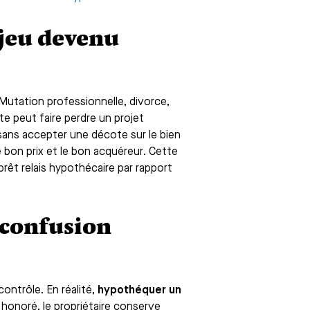
njeu devenu
Mutation professionnelle, divorce,
te peut faire perdre un projet
 sans accepter une décote sur le bien
e bon prix et le bon acquéreur. Cette
prêt relais hypothécaire par rapport
 confusion
ontrôle. En réalité,
hypothéquer un
t honoré, le propriétaire conserve