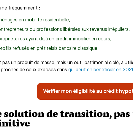
erne fréquemment :
énages en mobilité résidentielle,
ntrepreneurs ou professions libérales aux revenus irréguliers,
ropriétaires ayant déjà un crédit immobilier en cours,
rofils refusés en prêt relais bancaire classique.
 pas un produit de masse, mais un outil patrimonial ciblé, à uti
s proches de ceux exposés dans
qui peut en bénéficier en 202
Vérifier mon éligibilité au crédit hyp
 solution de transition, pas
initive