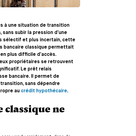
 à une situation de transition
, sans subir la pression d’une
sélectif et plus incertain, cette
is bancaire classique permettait
n plus difficile d’accès.
reux propriétaires se retrouvent
ficatif. Le prêt relais
sse bancaire. Il permet de
e transition, sans dépendre
propre au
crédit hypothécaire
.
e classique ne