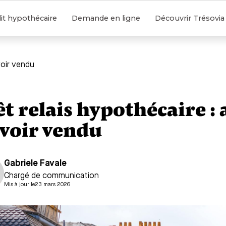
it hypothécaire
Demande en ligne
Découvrir Trésovia
voir vendu
êt relais hypothécaire :
avoir vendu
Gabriele Favale
Chargé de communication
Mis à jour le
23 mars 2026