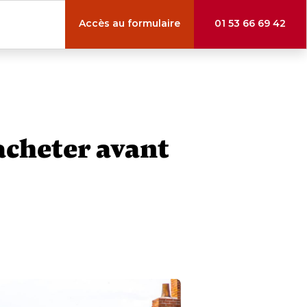
Accès au formulaire
01 53 66 69 42
 acheter avant