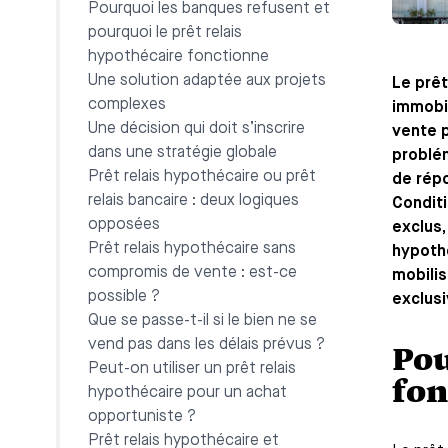
Pourquoi les banques refusent et
pourquoi le prêt relais
hypothécaire fonctionne
Une solution adaptée aux projets
Le prêt
complexes
immobil
Une décision qui doit s’inscrire
vente p
dans une stratégie globale
problém
Prêt relais hypothécaire ou prêt
de répo
relais bancaire : deux logiques
Conditi
opposées
exclus,
Prêt relais hypothécaire sans
hypothé
compromis de vente : est-ce
mobilis
possible ?
exclusi
Que se passe-t-il si le bien ne se
vend pas dans les délais prévus ?
Pou
Peut-on utiliser un prêt relais
fon
hypothécaire pour un achat
opportuniste ?
Prêt relais hypothécaire et