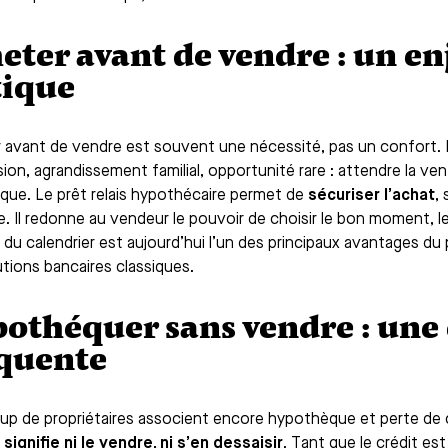
eter avant de vendre : un e
tique
 avant de vendre est souvent une nécessité, pas un confort. 
ion, agrandissement familial, opportunité rare : attendre la ven
ique. Le prêt relais hypothécaire permet de
sécuriser l’achat
,
e. Il redonne au vendeur le pouvoir de choisir le bon moment, l
 du calendrier est aujourd’hui l’un des principaux avantages du 
utions bancaires classiques.
othéquer sans vendre : une
quente
p de propriétaires associent encore hypothèque et perte de c
 signifie ni le vendre, ni s’en dessaisir
. Tant que le crédit es