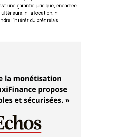
est une garantie juridique, encadrée
ltérieure, ni la location, ni
re l’intérêt du prêt relais