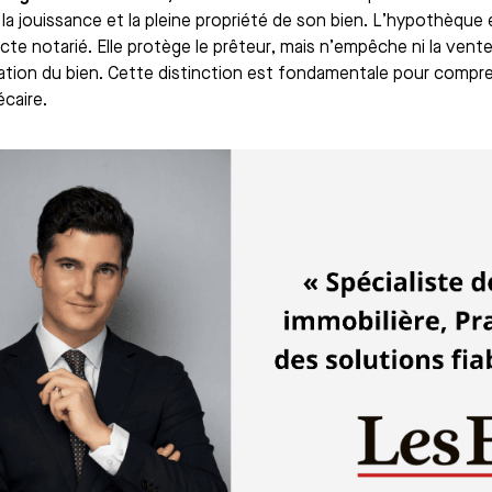
 la jouissance et la pleine propriété de son bien. L’hypothèque 
cte notarié. Elle protège le prêteur, mais n’empêche ni la vente u
ation du bien. Cette distinction est fondamentale pour comprend
caire.