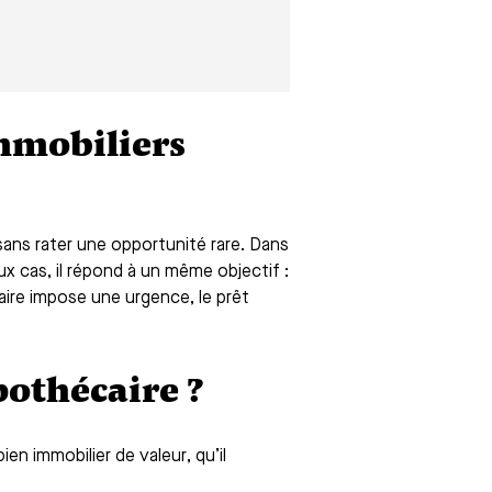
mmobiliers
sans rater une opportunité rare. Dans
ux cas, il répond à un même objectif :
caire impose une urgence, le prêt
ypothécaire ?
en immobilier de valeur, qu’il