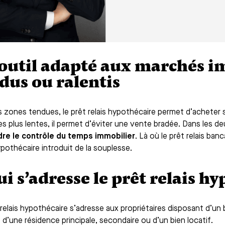
outil adapté aux marchés i
dus ou ralentis
s zones tendues, le prêt relais hypothécaire permet d’acheter 
es plus lentes, il permet d’éviter une vente bradée. Dans les de
re le contrôle du temps immobilier
. Là où le prêt relais ban
ypothécaire introduit de la souplesse.
ui s’adresse le prêt relais h
relais hypothécaire s’adresse aux propriétaires disposant d’un bi
 d’une résidence principale, secondaire ou d’un bien locatif.