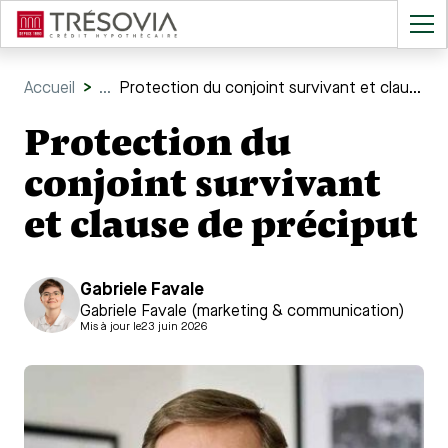
Accueil
>
...
Protection du conjoint survivant et clause de préciput
Protection du
conjoint survivant
et clause de préciput
Gabriele Favale
Gabriele Favale (marketing & communication)
Mis à jour le
23 juin 2026