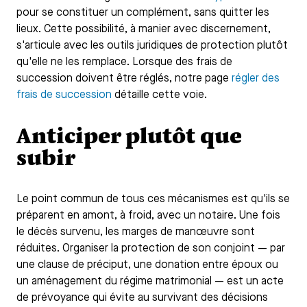
pour se constituer un complément, sans quitter les
lieux. Cette possibilité, à manier avec discernement,
s'articule avec les outils juridiques de protection plutôt
qu'elle ne les remplace. Lorsque des frais de
succession doivent être réglés, notre page
régler des
frais de succession
détaille cette voie.
Anticiper plutôt que
subir
Le point commun de tous ces mécanismes est qu'ils se
préparent en amont, à froid, avec un notaire. Une fois
le décès survenu, les marges de manœuvre sont
réduites. Organiser la protection de son conjoint — par
une clause de préciput, une donation entre époux ou
un aménagement du régime matrimonial — est un acte
de prévoyance qui évite au survivant des décisions