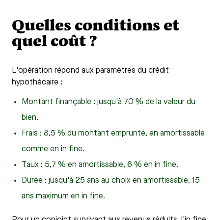
Quelles conditions et
quel coût ?
L'opération répond aux paramètres du crédit
hypothécaire :
Montant finançable : jusqu'à 70 % de la valeur du
bien.
Frais : 8,5 % du montant emprunté, en amortissable
comme en in fine.
Taux : 5,7 % en amortissable, 6 % en in fine.
Durée : jusqu'à 25 ans au choix en amortissable, 15
ans maximum en in fine.
Pour un conjoint survivant aux revenus réduits, l'in fine