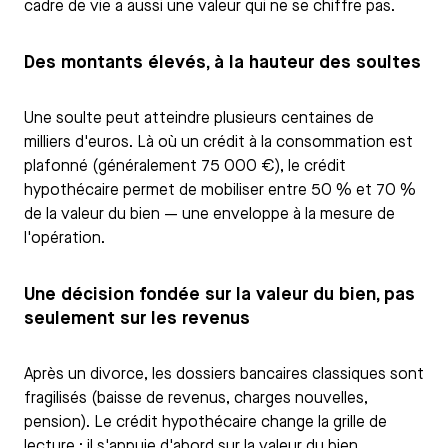
cadre de vie a aussi une valeur qui ne se chiffre pas.
Des montants élevés, à la hauteur des soultes
Une soulte peut atteindre plusieurs centaines de
milliers d'euros. Là où un crédit à la consommation est
plafonné (généralement 75 000 €), le crédit
hypothécaire permet de mobiliser entre 50 % et 70 %
de la valeur du bien — une enveloppe à la mesure de
l'opération.
Une décision fondée sur la valeur du bien, pas
seulement sur les revenus
Après un divorce, les dossiers bancaires classiques sont
fragilisés (baisse de revenus, charges nouvelles,
pension). Le crédit hypothécaire change la grille de
lecture : il s'appuie d'abord sur la valeur du bien