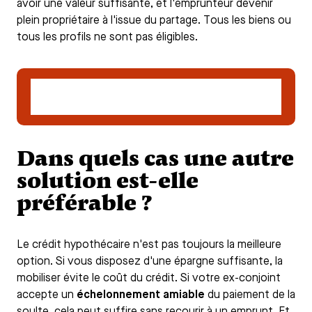
avoir une valeur suffisante, et l'emprunteur devenir
plein propriétaire à l'issue du partage. Tous les biens ou
tous les profils ne sont pas éligibles.
Déposer un dossier de demande de crédit
hypothécaire
Dans quels cas une autre
solution est-elle
préférable ?
Le crédit hypothécaire n'est pas toujours la meilleure
option. Si vous disposez d'une épargne suffisante, la
mobiliser évite le coût du crédit. Si votre ex-conjoint
accepte un
échelonnement amiable
du paiement de la
soulte, cela peut suffire sans recourir à un emprunt. Et