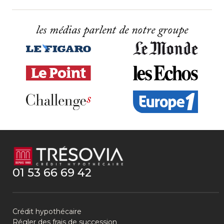
les médias parlent de notre groupe
01 53 66 69 42
Crédit hypothécaire
Régler des frais de succession