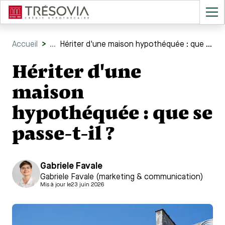
Accueil
>
...
Hériter d'une maison hypothéquée : que se passe-t-il ?
Hériter d'une
maison
hypothéquée : que se
passe-t-il ?
Gabriele Favale
Gabriele Favale (marketing & communication)
Mis à jour le
23 juin 2026