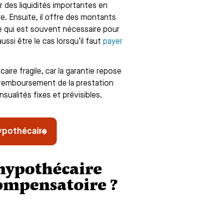
r des liquidités importantes en
dre. Ensuite, il offre des montants
e qui est souvent nécessaire pour
si être le cas lorsqu’il faut
payer
ire fragile, car la garantie repose
 le remboursement de la prestation
ualités fixes et prévisibles.
hypothécaire
hypothécaire
compensatoire ?