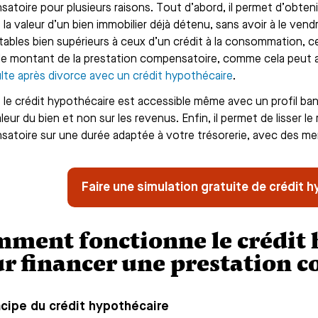
atoire pour plusieurs raisons. Tout d’abord, il permet d’obteni
t la valeur d’un bien immobilier déjà détenu, sans avoir à le ven
ables bien supérieurs à ceux d’un crédit à la consommation, c
 le montant de la prestation compensatoire, comme cela peut aus
lte après divorce avec un crédit hypothécaire
.
 le crédit hypothécaire est accessible même avec un profil banca
aleur du bien et non sur les revenus. Enfin, il permet de lisser
atoire sur une durée adaptée à votre trésorerie, avec des mens
Faire une simulation gratuite de crédit 
ment fonctionne le crédit 
r financer une prestation 
ncipe du crédit hypothécaire