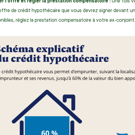
er l’offre et régler la prestation compensatoire
: Une fois v
offre de crédit hypothécaire que vous devrez signer devant un
nibles, réglez la prestation compensatoire à votre ex-conjoint