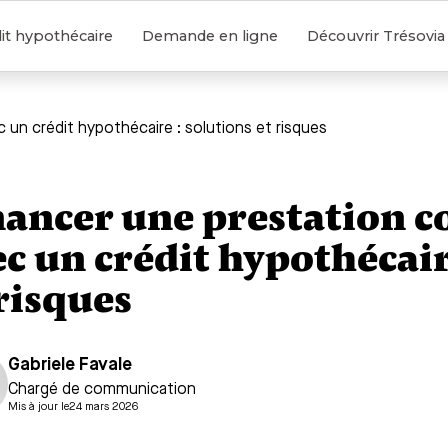
it hypothécaire
Demande en ligne
Découvrir Trésovia
un crédit hypothécaire : solutions et risques
nancer une prestation 
ec un crédit hypothécair
 risques
Gabriele Favale
Chargé de communication
Mis à jour le
24 mars 2026