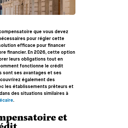
on compensatoire que vous devez
 nécessaires pour régler cette
olution efficace pour financer
re financier. En 2026, cette option
rer leurs obligations tout en
 comment fonctionne le crédit
s sont ses avantages et ses
 découvrirez également des
ec les établissements prêteurs et
dans des situations similaires à
écaire
.
mpensatoire et
édit