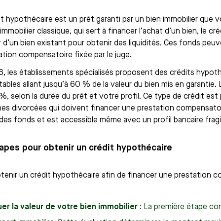
it hypothécaire est un prêt garanti par un bien immobilier que
immobilier classique, qui sert à financer l’achat d’un bien, le c
r d’un bien existant pour obtenir des liquidités. Ces fonds peuv
tation compensatoire fixée par le juge.
, les établissements spécialisés proposent des crédits hypo
ables allant jusqu’à 60 % de la valeur du bien mis en garantie. 
%, selon la durée du prêt et votre profil. Ce type de crédit est
es divorcées qui doivent financer une prestation compensatoire,
 des fonds et est accessible même avec un profil bancaire fragi
apes pour obtenir un crédit hypothécaire
tenir un crédit hypothécaire afin de financer une prestation c
uer la valeur de votre bien immobilier
: La première étape con