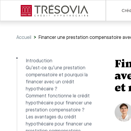
Créd
Accueil
>
Financer une prestation compensatoire avec 
Fi
Introduction
Qu’est-ce qu’une prestation
av
compensatoire et pourquoi la
financer avec un crédit
et
hypothécaire ?
Comment fonctionne le crédit
hypothécaire pour financer une
prestation compensatoire ?
Les avantages du crédit
hypothécaire pour financer une