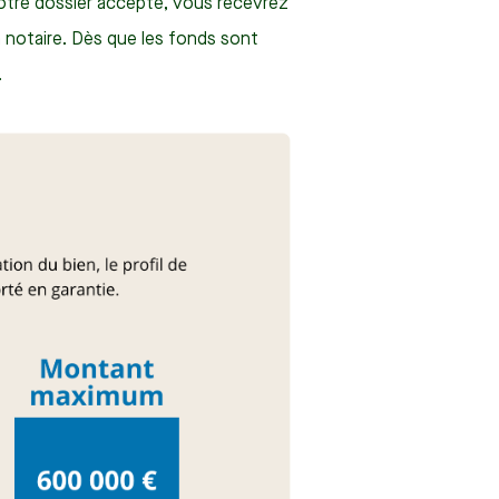
otre dossier accepté, vous recevrez
 notaire. Dès que les fonds sont
.