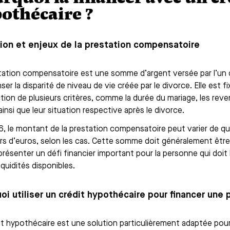
othécaire ?
tion et enjeux de la prestation compensatoire
tation compensatoire est une somme d’argent versée par l’un 
r la disparité de niveau de vie créée par le divorce. Elle est fix
tion de plusieurs critères, comme la durée du mariage, les rev
insi que leur situation respective après le divorce.
, le montant de la prestation compensatoire peut varier de quel
iers d’euros, selon les cas. Cette somme doit généralement être
résenter un défi financier important pour la personne qui doit l
iquidités disponibles.
oi utiliser un crédit hypothécaire pour financer une
it hypothécaire est une solution particulièrement adaptée pour