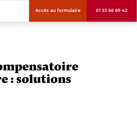
Accès au formulaire
01 53 66 69 42
compensatoire
e : solutions