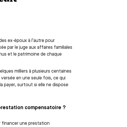
des ex-époux à l’autre pour
ée par le juge aux affaires familiales
enus et le patrimoine de chaque
ques milliers à plusieurs centaines
 versée en une seule fois, ce qui
a payer, surtout si elle ne dispose
 prestation compensatoire ?
 financer une prestation