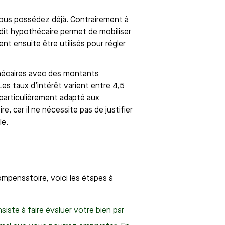
 vous possédez déjà. Contrairement à
rédit hypothécaire permet de mobiliser
ent ensuite être utilisés pour régler
thécaires avec des montants
Les taux d’intérêt varient entre 4,5
 particulièrement adapté aux
 car il ne nécessite pas de justifier
le.
ompensatoire, voici les étapes à
siste à faire évaluer votre bien par