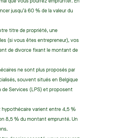
imal que vous pourrez emprunter. En
cer jusqu’à 60 % de la valeur du
tre titre de propriété, une
les (si vous êtes entrepreneur), vos
ment de divorce fixant le montant de
hécaires ne sont plus proposés par
cialisés, souvent situés en Belgique
n de Services (LPS) et proposent
it hypothécaire varient entre 4,5 %
iron 8,5 % du montant emprunté. Un
ons.