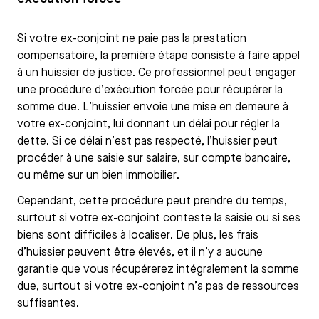
Si votre ex-conjoint ne paie pas la prestation
compensatoire, la première étape consiste à faire appel
à un huissier de justice. Ce professionnel peut engager
une procédure d’exécution forcée pour récupérer la
somme due. L’huissier envoie une mise en demeure à
votre ex-conjoint, lui donnant un délai pour régler la
dette. Si ce délai n’est pas respecté, l’huissier peut
procéder à une saisie sur salaire, sur compte bancaire,
ou même sur un bien immobilier.
Cependant, cette procédure peut prendre du temps,
surtout si votre ex-conjoint conteste la saisie ou si ses
biens sont difficiles à localiser. De plus, les frais
d’huissier peuvent être élevés, et il n’y a aucune
garantie que vous récupérerez intégralement la somme
due, surtout si votre ex-conjoint n’a pas de ressources
suffisantes.