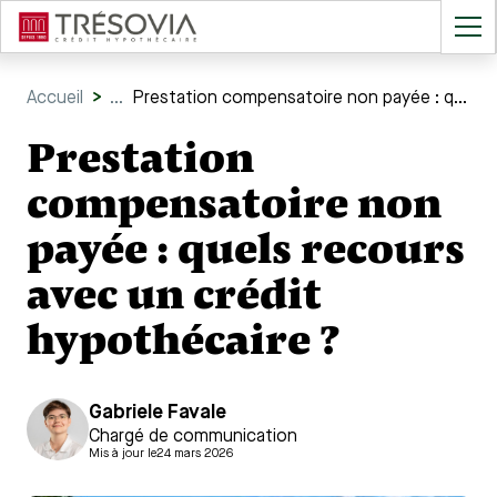
Accueil
>
...
Prestation compensatoire non payée : quels recours avec un crédit hypothécaire ?
Prestation
compensatoire non
payée : quels recours
avec un crédit
hypothécaire ?
Gabriele Favale
Chargé de communication
Mis à jour le
24 mars 2026