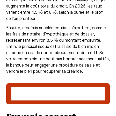
élevés que ceux d’un prêt immobilier classique, ce qui
augmente le coût total du crédit. En 2026, les taux
varient entre 4,5 % et 6 %, selon la durée et le profil
de l’emprunteur.
Ensuite, des frais supplémentaires s’ajoutent, comme
les frais de notaire, d’hypothèque et de dossier,
représentant environ 8,5 % du montant emprunté.
Enfin, le principal risque est la saisie du bien mis en
garantie en cas de non-remboursement du crédit. Si
votre ex-conjoint ne peut pas honorer ses mensualités,
la banque peut engager une procédure de saisie et
vendre le bien pour récupérer sa créance.
Demander un accompagnement pour un
crédit hypothécaire