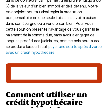
dans ce contexte, car il permet d’emprunter jusqu’à 60
% de la valeur d’un bien immobilier déjà détenu. Votre
ex-conjoint pourrait ainsi régler la prestation
compensatoire en une seule fois, sans avoir à puiser
dans son épargne ou à vendre son bien. Pour vous,
cette solution présente l’avantage de vous garantir le
paiement de la somme due, sans avoir à engager de
longues procédures judiciaires, comme cela peut aussi
se produire lorsqu’il faut
payer une soulte après divorce
avec un crédit hypothécaire
.
Déposer un dossier de demande de crédit
hypothécaire
Comment utiliser un
crédit hypothécaire