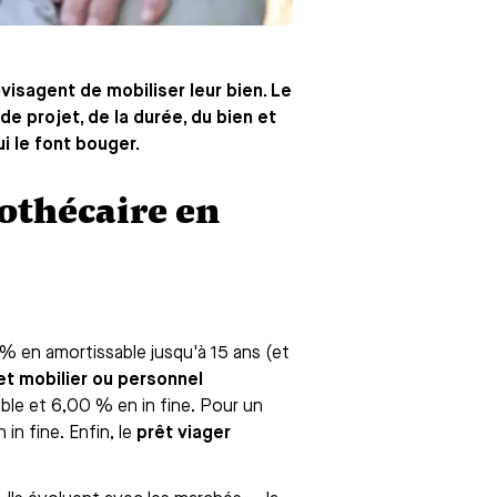
visagent de mobiliser leur bien. Le
de projet, de la durée, du bien et
ui le font bouger.
pothécaire en
10 % en amortissable jusqu'à 15 ans (et
et mobilier ou personnel
ble et 6,00 % en in fine. Pour un
in fine. Enfin, le
prêt viager