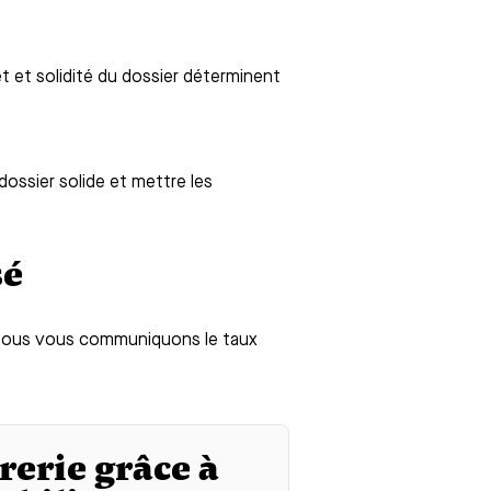
jet et solidité du dossier déterminent
 dossier solide et mettre les
sé
: nous vous communiquons le taux
rerie grâce à