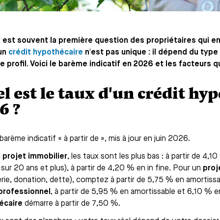
 est souvent la première question des propriétaires qui en
'un
crédit hypothécaire
n'est pas unique : il dépend du type 
e profil. Voici le barème indicatif en 2026 et les facteurs q
l est le taux d'un crédit hy
6 ?
 barème indicatif « à partir de », mis à jour en juin 2026.
n
projet immobilier
, les taux sont les plus bas : à partir de 4,
sur 20 ans et plus), à partir de 4,20 % en in fine. Pour un
proj
erie, donation, dette), comptez à partir de 5,75 % en amortissa
professionnel
, à partir de 5,95 % en amortissable et 6,10 % en 
écaire
démarre à partir de 7,50 %.