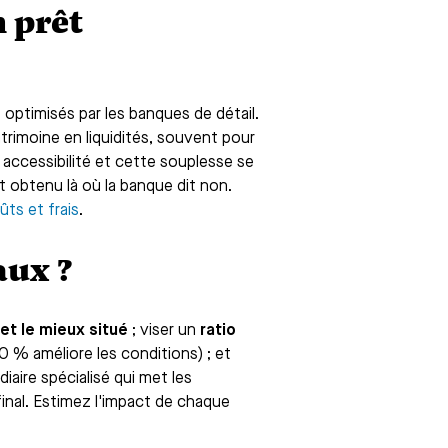
n prêt
 optimisés par les banques de détail.
trimoine en liquidités, souvent pour
 accessibilité et cette souplesse se
t obtenu là où la banque dit non.
ûts et frais
.
aux ?
 et le mieux situé
; viser un
ratio
 % améliore les conditions) ; et
diaire spécialisé qui met les
inal. Estimez l'impact de chaque