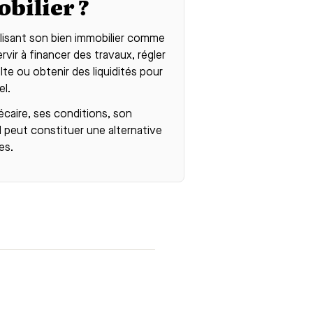
bilier ?
ilisant son bien immobilier comme
vir à financer des travaux, régler
lte ou obtenir des liquidités pour
el.
écaire
, ses conditions, son
l peut constituer une alternative
es.