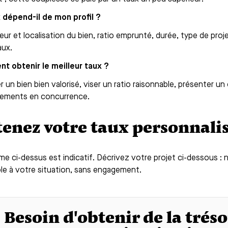
 dépend-il de mon profil ?
leur et localisation du bien, ratio emprunté, durée, type de pro
aux.
 obtenir le meilleur taux ?
 un bien bien valorisé, viser un ratio raisonnable, présenter un
sements en concurrence.
enez votre taux personnali
me ci-dessus est indicatif. Décrivez votre projet ci-dessous 
ble à votre situation, sans engagement.
Besoin d'obtenir de la tréso