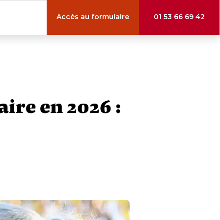
Accès au formulaire
01 53 66 69 42
ire en 2026 :