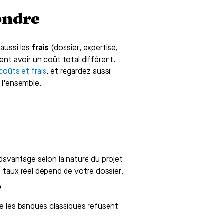
fondre
 aussi les
frais
(dossier, expertise,
nt avoir un coût total différent.
coûts et frais
, et regardez aussi
 l'ensemble.
 davantage selon la nature du projet
re taux réel dépend de votre dossier.
?
ue les banques classiques refusent