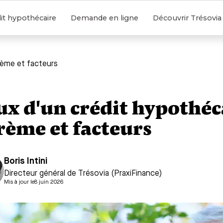
it hypothécaire
Demande en ligne
Découvrir Trésovia
rème et facteurs
ux d'un crédit hypothéca
rème et facteurs
Boris Intini
Directeur général de Trésovia (PraxiFinance)
Mis à jour le
8 juin 2026