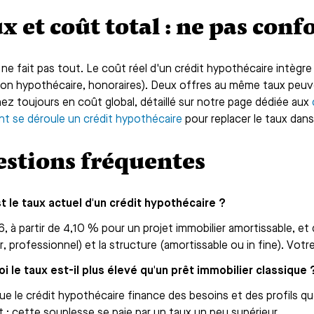
x et coût total : ne pas con
 ne fait pas tout. Le coût réel d'un crédit hypothécaire intègre
tion hypothécaire, honoraires). Deux offres au même taux peuve
ez toujours en coût global, détaillé sur notre page dédiée aux
 se déroule un crédit hypothécaire
pour replacer le taux dans
stions fréquentes
t le taux actuel d'un crédit hypothécaire ?
, à partir de 4,10 % pour un projet immobilier amortissable, et
r, professionnel) et la structure (amortissable ou in fine). Vot
i le taux est-il plus élevé qu'un prêt immobilier classique 
ue le crédit hypothécaire finance des besoins et des profils q
 ; cette souplesse se paie par un taux un peu supérieur.