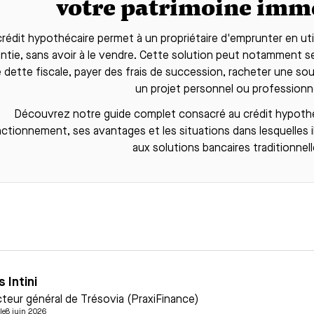
votre patrimoine immo
crédit hypothécaire
permet à un propriétaire d'emprunter en ut
ntie, sans avoir à le vendre. Cette solution peut notamment ser
 dette fiscale, payer des frais de succession, racheter une sou
un projet personnel ou professionn
Découvrez notre guide complet consacré au
crédit hypoth
ctionnement, ses avantages et les situations dans lesquelles i
aux solutions bancaires traditionnell
s Intini
cteur général de Trésovia (PraxiFinance)
le
8 juin 2026