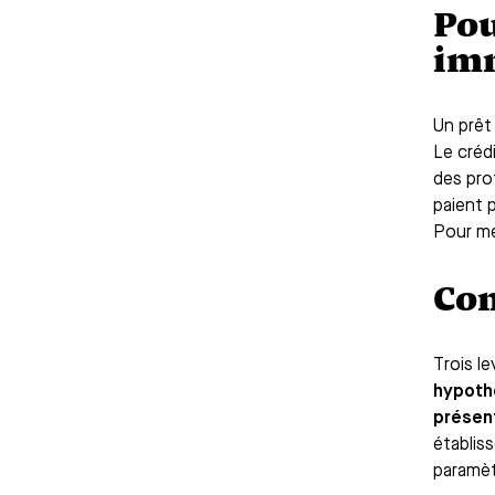
Pou
imm
Un prêt
Le créd
des pro
paient 
Pour me
Com
Trois le
hypoth
présent
établis
paramèt