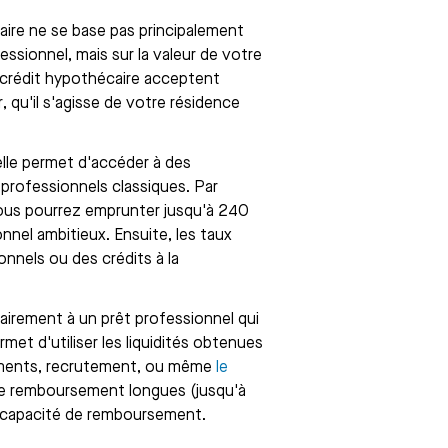
aire ne se base pas principalement
essionnel, mais sur la valeur de votre
e crédit hypothécaire acceptent
 qu'il s'agisse de votre résidence
lle permet d'accéder à des
professionnels classiques. Par
ous pourrez emprunter jusqu'à 240
nnel ambitieux. Ensuite, les taux
nnels ou des crédits à la
rairement à un prêt professionnel qui
met d'utiliser les liquidités obtenues
ssements, recrutement, ou même
le
 de remboursement longues (jusqu'à
re capacité de remboursement.