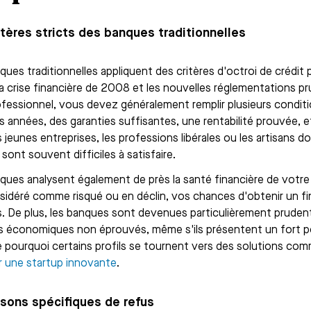
itères stricts des banques traditionnelles
ques traditionnelles appliquent des critères d'octroi de crédit 
la crise financière de 2008 et les nouvelles réglementations pr
ofessionnel, vous devez généralement remplir plusieurs conditio
rs années, des garanties suffisantes, une rentabilité prouvée, 
 jeunes entreprises, les professions libérales ou les artisans do
 sont souvent difficiles à satisfaire.
ques analysent également de près la santé financière de votre 
sidéré comme risqué ou en déclin, vos chances d'obtenir un 
s. De plus, les banques sont devenues particulièrement prudent
 économiques non éprouvés, même s'ils présentent un fort pot
e pourquoi certains profils se tournent vers des solutions co
r une startup innovante
.
isons spécifiques de refus