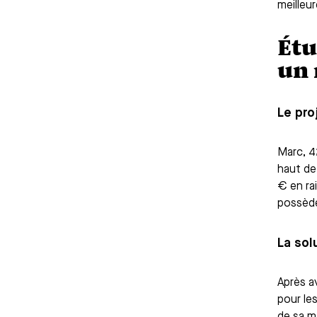
meilleu
Étu
un 
Le proj
Marc, 4
haut de
€ en ra
possède
La sol
Après a
pour le