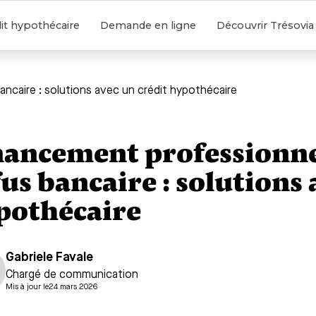
it hypothécaire
Demande en ligne
Découvrir Trésovia
ncaire : solutions avec un crédit hypothécaire
nancement professionne
us bancaire : solutions 
pothécaire
Gabriele Favale
Chargé de communication
Mis à jour le
24 mars 2026