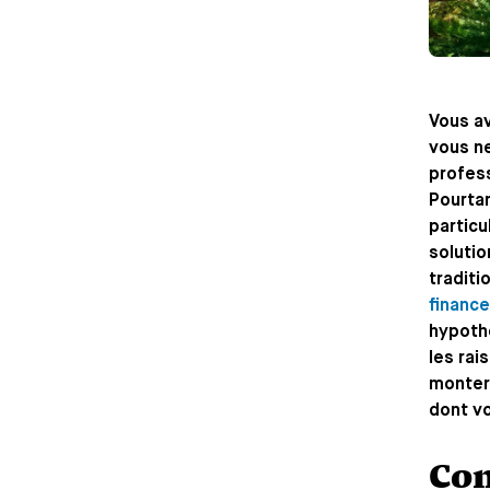
Vous av
vous n
profess
Pourtan
particu
solutio
traditi
finance
hypothé
les rai
monter 
dont v
Com