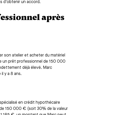
s d'obtenir un accord.
fessionnel après
er son atelier et acheter du matériel
se un prêt professionnel de 150 000
endettement déjà élevé. Marc
l y a 8 ans.
spécialisé en crédit hypothécaire
t de 150 000 € (soit 30% de la valeur