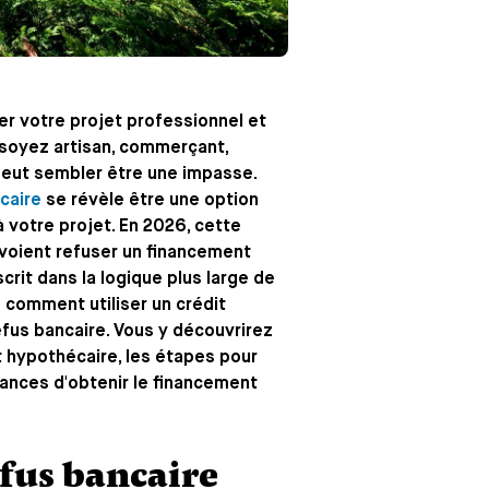
er votre projet professionnel et
soyez artisan, commerçant,
 peut sembler être une impasse.
caire
se révèle être une option
à votre projet. En 2026, cette
e voient refuser un financement
crit dans la logique plus large de
 comment utiliser un crédit
efus bancaire. Vous y découvrirez
it hypothécaire, les étapes pour
hances d'obtenir le financement
fus bancaire