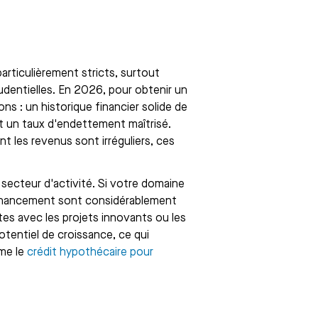
particulièrement stricts, surtout
udentielles. En 2026, pour obtenir un
ns : un historique financier solide de
et un taux d'endettement maîtrisé.
nt les revenus sont irréguliers, ces
secteur d'activité. Si votre domaine
financement sont considérablement
es avec les projets innovants ou les
entiel de croissance, ce qui
mme le
crédit hypothécaire pour