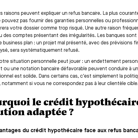
s raisons peuvent expliquer un refus bancaire. La plus courante 
 pouvez pas fournir des garanties personnelles ou professionn
rera votre dossier comme trop risqué. Une autre raison fréquen
u des comptes présentant des irrégularités. Les banques sont é
e business plan : un projet mal présenté, avec des prévisions f
lysé, sera systématiquement refusé.
votre situation personnelle peut jouer : un endettement person
it ou une notation bancaire défavorable peuvent conduire à un
ionnel est solide. Dans certains cas, c'est simplement la politi
s, notamment si vous ne correspondez pas à leur clientèle cible
rquoi le crédit hypothécaire
ution adaptée ?
antages du crédit hypothécaire face aux refus banca