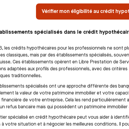
Vérifier mon éligibilité au crédit hyp
ablissements spécialisés dans le crédit hypothécai
, les crédits hypothécaires pour les professionnels ne sont p
ses classiques, mais par des établissements spécialisés, souv
uisse. Ces établissements opèrent en Libre Prestation de Ser
ons adaptées aux profils des professionnels, avec des critères d
ques traditionnelles.
blissements spécialisés ont une approche différente des banqu
alement la valeur de votre patrimoine immobilier et votre capaci
é financière de votre entreprise. Cela les rend particulièrement
un refus bancaire mais qui possèdent un patrimoine immobilier 
ier spécialisé en crédit hypothécaire peut vous aider à identifi
à votre situation et à négocier les meilleures conditions. Il po