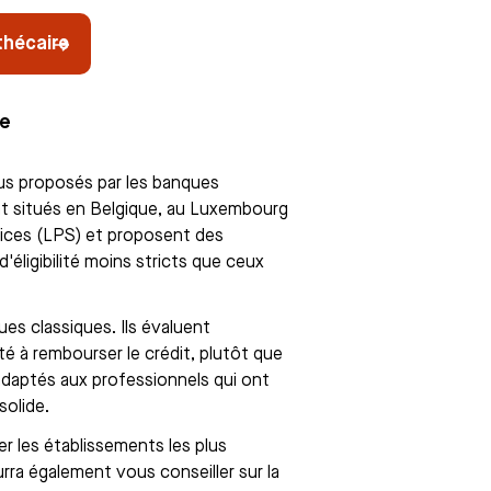
othécaire
re
lus proposés par les banques
ent situés en Belgique, au Luxembourg
vices (LPS) et proposent des
'éligibilité moins stricts que ceux
es classiques. Ils évaluent
té à rembourser le crédit, plutôt que
 adaptés aux professionnels qui ont
solide.
er les établissements les plus
urra également vous conseiller sur la