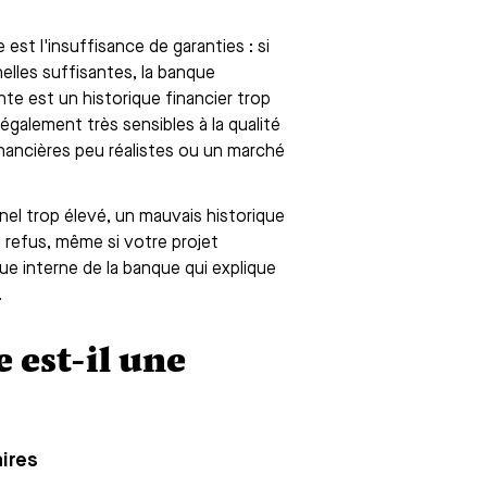
est l'insuffisance de garanties : si
elles suffisantes, la banque
te est un historique financier trop
galement très sensibles à la qualité
inancières peu réalistes ou un marché
nel trop élevé, un mauvais historique
 refus, même si votre projet
que interne de la banque qui explique
.
 est-il une
ires