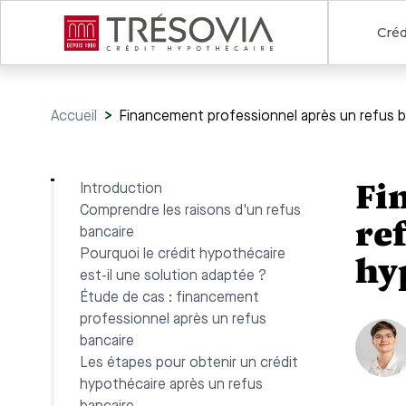
Créd
Accueil
>
Financement professionnel après un refus ba
Fi
Introduction
Comprendre les raisons d'un refus
ref
bancaire
Pourquoi le crédit hypothécaire
hy
est-il une solution adaptée ?
Étude de cas : financement
professionnel après un refus
bancaire
Les étapes pour obtenir un crédit
hypothécaire après un refus