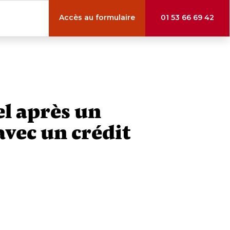
Accès au formulaire
01 53 66 69 42
l après un
avec un crédit