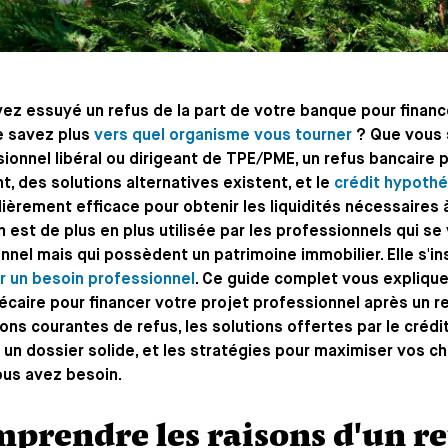
ez essuyé un refus de la part de votre banque pour financ
e savez plus
vers quel organisme vous tourner
? Que vous 
ionnel libéral ou dirigeant de TPE/PME, un refus bancaire
t, des solutions alternatives existent, et le
crédit hypothé
lièrement efficace pour obtenir les liquidités nécessaires 
n est de plus en plus utilisée par les professionnels qui s
onnel mais qui possèdent un patrimoine immobilier. Elle s'ins
r un besoin professionnel
. Ce guide complet vous explique
caire pour financer votre projet professionnel après un r
sons courantes de refus, les solutions offertes par le créd
un dossier solide, et les stratégies pour maximiser vos c
ous avez besoin.
prendre les raisons d'un re