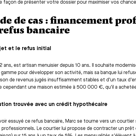
re façon de présenter votre dossier pour maximiser vos chance
de de cas : financement pro
refus bancaire
et et le refus initial
2 ans, est artisan menuisier depuis 10 ans. Il souhaite modernis
 gamme pour développer son activité, mais sa banque lui refu
ison de revenus jugés insuffisamment stables et d'un taux d'
 cependant une maison estimée à 500 000 €, qu'il a achetée i
ution trouvée avec un crédit hypothécaire
voir essuyé ce refus bancaire, Marc se tourne vers un courtier 
s professionnels. Le courtier lui propose de contracter un prê