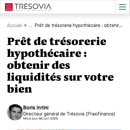
Accueil
>
...
Prêt de trésorerie hypothécaire : obtenir des liquidités sur votre bien
Prêt de trésorerie
hypothécaire :
obtenir des
liquidités sur votre
bien
Boris Intini
Directeur général de Trésovia (PraxiFinance)
Mis à jour le
8 juin 2026